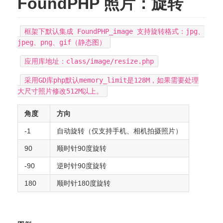
FoundPHP 照片：旋转
框架下默认集成 FoundPHP_image 支持旋转格式：jpg、
jpeg、png、gif（静态图）
应用库地址：class/image/resize.php
采用GD库php默认memory_limit是128M，如果需要处理
大尺寸照片修改512M以上。
角度
方向
-1
自动旋转（仅支持手机、相机拍摄照片）
90
顺时针90度旋转
-90
逆时针90度旋转
180
顺时针180度旋转