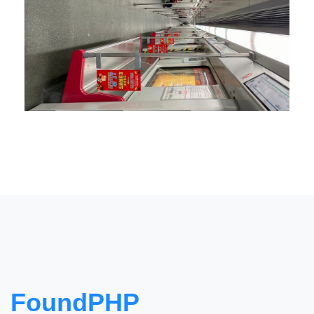
FoundPHP