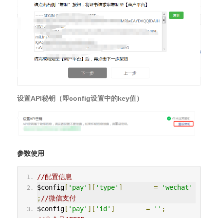
设置API秘钥（即config设置中的key值）
参数使用
//配置信息
$config
[
'pay'
][
'type'
]
=
'wechat'
;
//微信支付
$config
[
'pay'
][
'id'
]
=
''
;