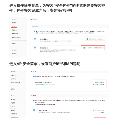
进入操作证书菜单，为安装“安全控件”的浏览器需要安装控
件，控件安装完成之后，安装操作证书
进入API安全菜单，设置商户证书和API秘钥