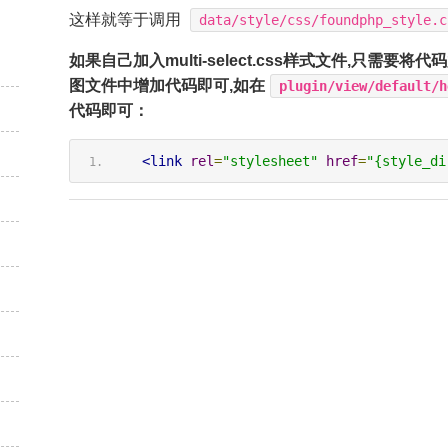
这样就等于调用
data/style/css/foundphp_style.c
如果自己加入multi-select.css样式文件,只需要将代
图文件中增加代码即可,如在
plugin/view/default/h
代码即可：
<link
rel
=
"stylesheet"
href
=
"{style_di