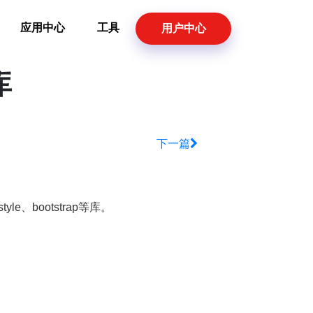
应用中心
工具
用户中心
库
下一篇
le、bootstrap等库。