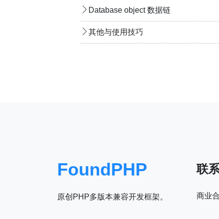
Database object 数据链
其他与使用技巧
FoundPHP
联
商业
原创PHP多版本兼容开发框架。