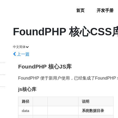
首页
开发手册
FoundPHP 核心CSS
中文简体
上一篇
FoundPHP 核心JS库
FoundPHP 便于新用户使用，已经集成了FoundPHP sty
js核心库
路径
说明
data
系统数据目录