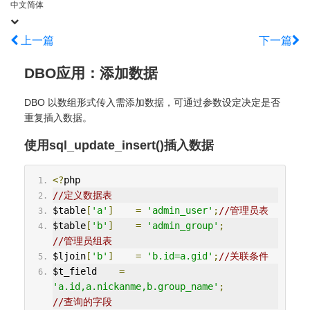
中文简体
上一篇
下一篇
DBO应用：添加数据
DBO 以数组形式传入需添加数据，可通过参数设定决定是否
重复插入数据。
使用sql_update_insert()插入数据
<?
php
//定义数据表
$table
[
'a'
]
=
'admin_user'
;
//管理员表
$table
[
'b'
]
=
'admin_group'
;
//管理员组表
$ljoin
[
'b'
]
=
'b.id=a.gid'
;
//关联条件
$t_field    
=
'a.id,a.nickanme,b.group_name'
;
//查询的字段