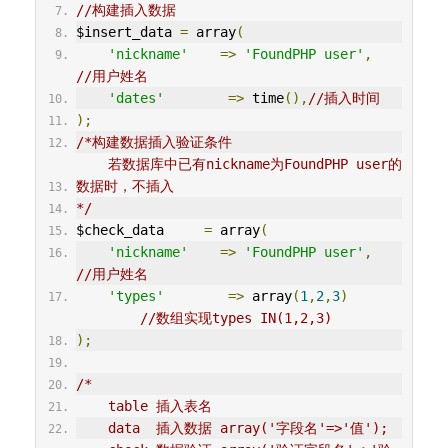
//构建插入数据
$insert_data 
=
 array
(
'nickname'
=>
'FoundPHP user'
,
//用户姓名
'dates'
=>
 time
(),
//插入时间
);
/*构建数据插入验证条件
    若数据库中已有nickname为FoundPHP user的
数据时，不插入
*/
$check_data     
=
 array
(
'nickname'
=>
'FoundPHP user'
,
//用户姓名
'types'
=>
 array
(
1
,
2
,
3
)
//数组实现types IN(1,2,3)
);
/*
    table 插入表名
    data  插入数据 array('字段名'=>'值');