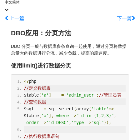
中文简体
上一篇
下一篇
DBO应用：分页方法
DBO 分页一般与数据库多条查询一起使用，通过分页将数据
总量大的数据进行分流，减少负载，提高响应速度。
使用limit()进行数据分页
<?
php
//定义数据表
$table
[
'a'
]
=
'admin_user'
;
//管理员表
//查询数据
$sql    
=
 sql_select
(
array
(
'table'
=>
$table
[
'a'
],
'where'
=>
"id in (1,2,3)"
,
'order'
=>
'id DESC'
,
'type'
=>
"sql"
));
//执行数据库语句