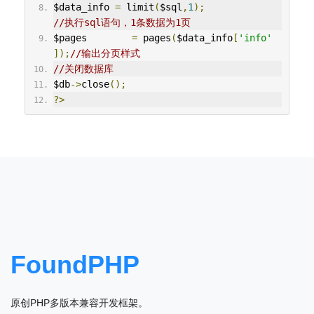
$data_info 
=
 limit
(
$sql
,
1
);
//执行sql语句，1条数据为1页
$pages        
=
 pages
(
$data_info
[
'info'
]);
//输出分页样式
//关闭数据库
$db
->
close
();
?>
FoundPHP
原创PHP多版本兼容开发框架。